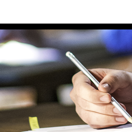
AGENCE
LES PROJETS
LES SERVICES
BLOG
CONT