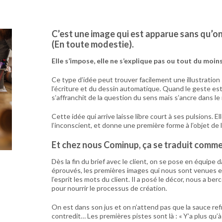
C’est une image qui est apparue sans qu’on 
(En toute modestie).
Elle s’impose, elle ne s’explique pas ou tout du mo
Ce type d’idée peut trouver facilement une illustration 
l’écriture et du dessin automatique. Quand le geste est 
s’affranchit de la question du sens mais s’ancre dans le
Cette idée qui arrive laisse libre court à ses pulsions. 
l’inconscient, et donne une première forme à l’objet de l
Et chez nous Cominup, ça se traduit comm
Dès la fin du brief avec le client, on se pose en équipe
éprouvés, les premières images qui nous sont venues e
l’esprit les mots du client. Il a posé le décor, nous a b
pour nourrir le processus de création.
On est dans son jus et on n’attend pas que la sauce refr
contredit… Les premières pistes sont là : « Y’a plus qu’à 