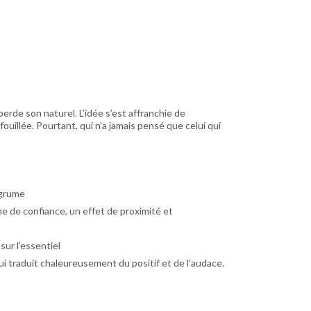
perde son naturel. L’idée s’est affranchie de
ouillée. Pourtant, qui n’a jamais pensé que celui qui
agrume
e de confiance, un effet de proximité et
ur l’essentiel
i traduit chaleureusement du positif et de l’audace.