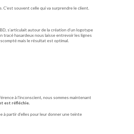
 C’est souvent celle qui va surprendre le client.
, s’articulait autour de la création d’un logotype
un tracé hasardeux nous laisse entrevoir les lignes
 escompté mais le résultat est optimal.
éférence à l’inconscient, nous sommes maintenant
t est réfléchie.
ée à partir d’elles pour leur donner une teinte