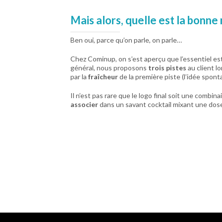
Mais alors, quelle est la bonn
Ben oui, parce qu’on parle, on parle…
Chez Cominup, on s’est aperçu que l’essentiel es
général, nous proposons
trois pistes
au client l
par la
fraîcheur
de la première piste (l’idée spont
Il n’est pas rare que le logo final soit une combi
associer
dans un savant cocktail mixant une dose