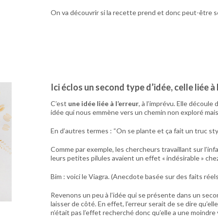
On va découvrir si la recette prend et donc peut-être s
Ici éclos un second type d’idée, celle liée 
C’est
une idée liée à l’erreur
, à l’imprévu. Elle décou
idée qui nous emmène vers un chemin non exploré mais 
En d’autres termes : “On se plante et ça fait un truc sty
Comme par exemple, les chercheurs travaillant sur l’inf
leurs petites pilules avaient un effet « indésirable » ch
Bim : voici le Viagra. (Anecdote basée sur des faits réels
Revenons un peu à l’idée qui se présente dans un second
laisser de côté. En effet, l’erreur serait de se dire qu’
n’était pas l’effet recherché donc qu’elle a une moindre 