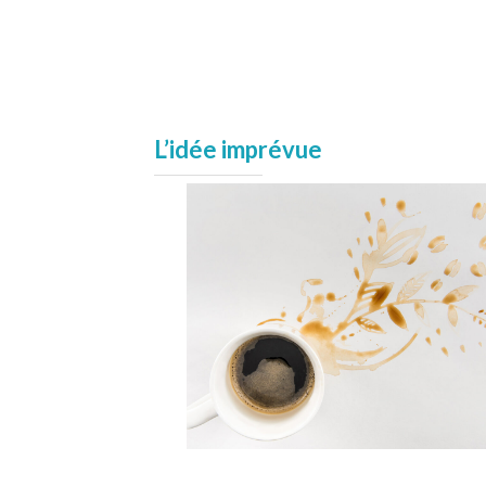
L’idée imprévue