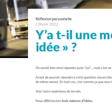
Réflexion personnelle
1 février 2022
Y’a t-il une 
idée » ?
On aurait bien aimé répondre juste “oui”… mais c’est un
Avant de pouvoir répondre à cette question, encore fau
de même nature. En tout cas, c’est comme ça que nous l
Voici notre expérience de terrain.
Nous différencions
trois natures d’idées.