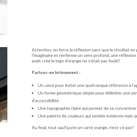
Attention, on force la réflexion sans que le résultat en 
l’imaginaire et renferme un sens profond, une réflexion f
avait créé le logo d’orange ne s’était pas foulé?
Parlons-en brièvement :
Un carré pour éviter une quelconque référence à l’
Un forme géométrique simple pour délimiter une zon
d’accessibilité.
Une typographie claire qui permet de se concentrer s
Une palette de couleurs qui semble évidente mais qu
Au final, tout sauf juste un carré orange, n’est-ce pas?