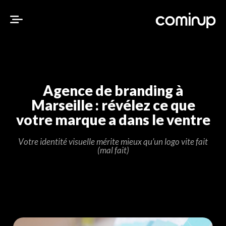
A
g
e
n
c
e
d
e
b
r
a
n
d
i
n
g
à
M
a
r
s
e
i
l
l
e
:
r
é
v
é
l
e
z
c
e
q
u
e
v
o
t
r
e
m
a
r
q
u
e
a
d
a
n
s
l
e
v
e
n
t
r
e
V
o
t
r
e
i
d
e
n
t
i
t
é
v
i
s
u
e
l
l
e
m
é
r
i
t
e
m
i
e
u
x
q
u
’
u
n
l
o
g
o
v
i
t
e
f
a
i
t
(
m
a
l
f
a
i
t
)