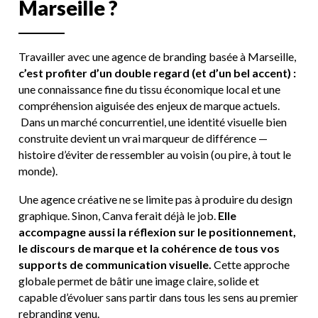
M
a
r
s
e
i
l
l
e
?
Travailler avec une agence de branding basée à Marseille,
c’est profiter d’un double regard (et d’un bel accent) :
une connaissance fine du tissu économique local et une
compréhension aiguisée des enjeux de marque actuels.
Dans un marché concurrentiel, une identité visuelle bien
construite devient un vrai marqueur de différence —
histoire d’éviter de ressembler au voisin (ou pire, à tout le
monde).
Une agence créative ne se limite pas à produire du design
graphique. Sinon, Canva ferait déjà le job.
Elle
accompagne aussi la réflexion sur le positionnement,
le discours de marque et la cohérence de tous vos
supports de communication visuelle.
Cette approche
globale permet de bâtir une image claire, solide et
capable d’évoluer sans partir dans tous les sens au premier
rebranding venu.