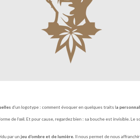
uelles
d’un logotype : comment évoquer en quelques traits l
a personnali
 forme de l’œil. Et pour cause, regardez bien : sa bouche est invisible. L
ividu par un
jeu d’ombre et de lumière
. Il nous permet de nous affranchir