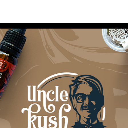
AGENCE
LES PROJETS
LES SERVICES
BLOG
CONT