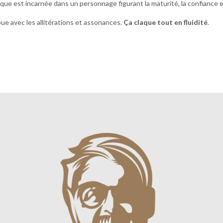
ue est incarnée dans un personnage figurant la maturité, la confiance e
oue avec les allitérations et assonances.
Ça
claque
tout en fluidité
.