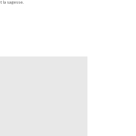
t la sagesse.