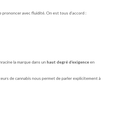
se prononcer avec fluidité. On est tous d’accord :
enracine la marque dans un
haut degré d’exigence
en
urs de cannabis nous permet de parler explicitement à