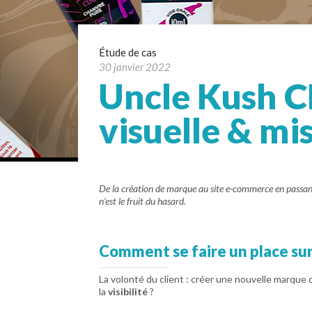
Étude de cas
30 janvier 2022
Uncle Kush CB
visuelle & mi
De la création de marque au site e-commerce en passant pa
n’est le fruit du hasard.
Comment se faire un place sur
La volonté du client : créer une nouvelle marque
la
visibilité
?