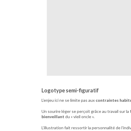
Logotype semi-figuratif
L’enjeu ici ne se limite pas aux
contraintes habit
Un sourire léger se perçoit grâce au travail sur la
bienveillant
du « vieil oncle ».
L’illustration fait ressortir la personnalité de l’ind