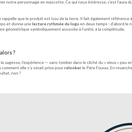
mer notre personnage en mascotte. Ce qui nous intéresse, c’est l’aura d
 rappelle que le produit est issu de la terre. Il fait également référence 
a typo et donne une
lecture rythmée du logo
en deux temps : d’abord le nom
igure géométrique symboliquement associée à l’unité, à la complétude.
alors ?
 sagesse, l’expérience — sans tomber dans le cliché du « vieux » peu enc
 comment elle s’y serait prise pour
relooker
le Père Fouras. En revanche
sultat, non ?