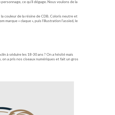
u personnage, ce qu’il dégage. Nous voulons de la
à la couleur de la résine de CDB. Coloris neutre et
 marque « claque », puis l’illustration l’assied, le
lin à séduire les 18-30 ans ? On a hésité mais
, on a pris nos ciseaux numériques et fait un gros