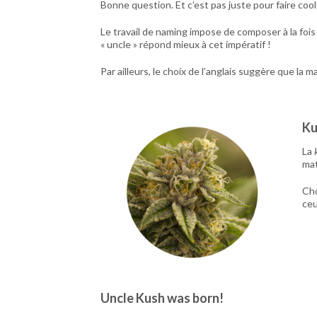
Bonne question. Et c’est pas juste pour faire cool
Le travail de naming impose de composer à la fois 
« uncle » répond mieux à cet impératif !
Par ailleurs, le choix de l’anglais suggère que la
Ku
La
mat
Cho
ceu
Uncle Kush was born!