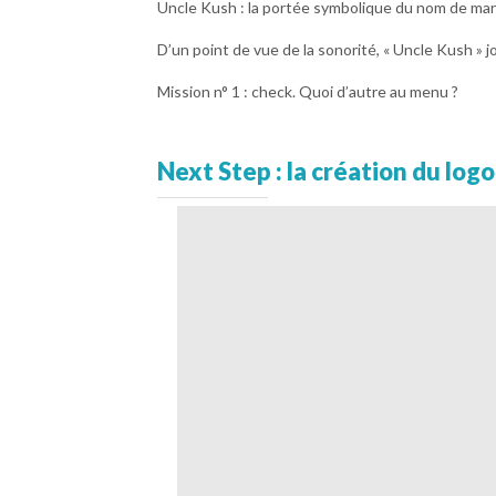
Uncle Kush : la portée symbolique du nom de marq
D’un point de vue de la sonorité, « Uncle Kush » j
Mission n° 1 : check. Quoi d’autre au menu ?
Next Step : la création du logo