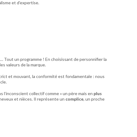
lisme et d’expertise.
… Tout un programme ! En choisissant de personnifier la
 les valeurs de la marque.
rict et mouvant, la conformité est fondamentale : nous
ncle.
s l’inconscient collectif comme « un père mais en
plus
s neveux et nièces. Il représente un
complice
, un proche