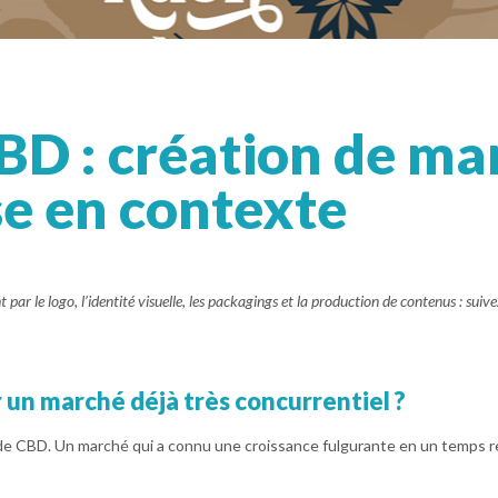
D : création de mar
se en contexte
r le logo, l’identité visuelle, les packagings et la production de contenus : suive
 un marché déjà très concurrentiel ?
 de CBD. Un marché qui a connu une croissance fulgurante en un temps r