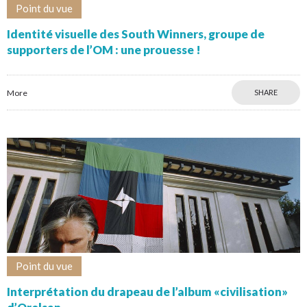
Point du vue
Identité visuelle des South Winners, groupe de
supporters de l’OM : une prouesse !
More
SHARE
Point du vue
Interprétation du drapeau de l’album «civilisation»