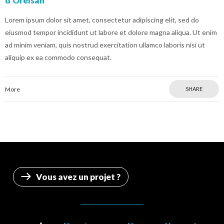
d’Orelsan
Lorem ipsum dolor sit amet, consectetur adipiscing elit, sed do
eiusmod tempor incididunt ut labore et dolore magna aliqua. Ut enim
ad minim veniam, quis nostrud exercitation ullamco laboris nisi ut
aliquip ex ea commodo consequat.
More
SHARE
Vous avez un projet ?