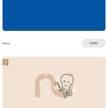
More
SHARE
0