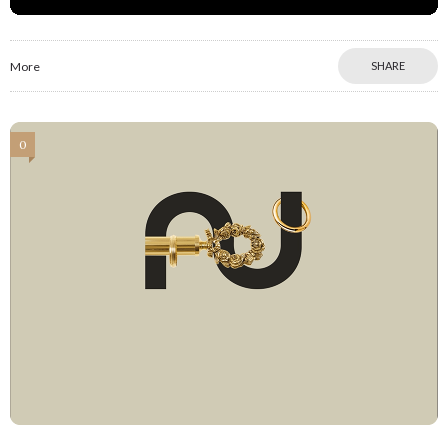
More
SHARE
0