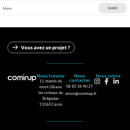
More
SHARE
Vous avez un projet ?
Nous trouver
Nous
Nous suivre
contacter
11 chemin du
06 82 36 40 27
mont Gibaou
les coteaux du
simon@cominup.fr
Brégadan
13260 Cassis