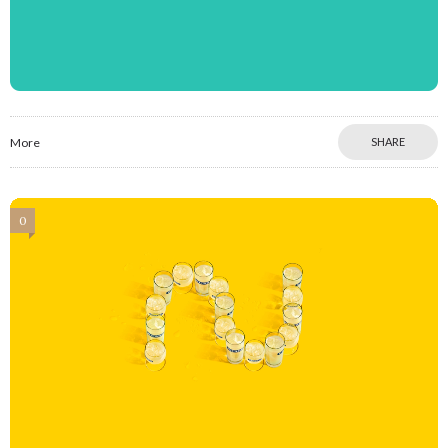
More
SHARE
0