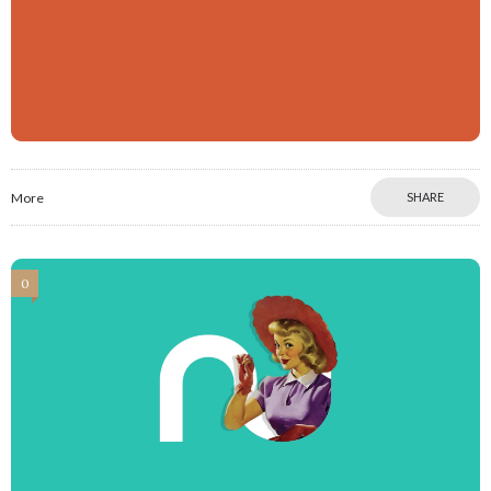
More
SHARE
0