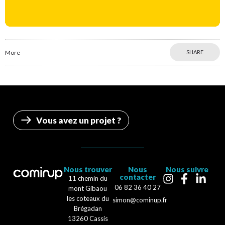
More
SHARE
Vous avez un projet ?
Nous trouver
Nous
Nous suivre
contacter
11 chemin du
06 82 36 40 27
mont Gibaou
les coteaux du
simon@cominup.fr
Brégadan
13260 Cassis